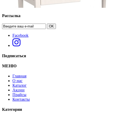
Рассылка
OK
Facebook
Подписаться
МЕНЮ
Главная
О нас
Каталог
Стол письменный "Сиело"
Акции
Прайсы
Контакты
Категории