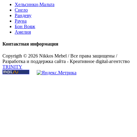
Хельсинки-Мальта
Сиело
Рандеву
Рауна
Бон Вояж
Амелия
Контактная информация
Copyrigth ©
2026 Nikkos Mebel / Все права защищены /
Разработка и поддержка сайта - Креативное digital-агентство
TRINITY
Шкаф 2-дверный "Сиело"