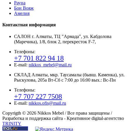
Рауна
Бон Вояж
Амелия
Контактная информация
САЛОН г. Алматы, ТЦ "Армада", ул. Кабдолова
(Маречика), 1/8, блок 2, перекресток F-7,
Телефоны:
+7 701 822 94 18
E-mail:
nikkos_mebel@mail.ru
СКЛАД Алматы, мкр. Таусамалы (бывш. Каменка), ул.
Рыскулова, 205а Вт-Сб с 7:00 до 16:00 вых.: Вс-Пн
Телефоны:
+7 707 227 7508
E-mail:
nikkos.ofis@mail.ru
Copyrigth ©
2026 Nikkos Mebel / Все права защищены /
Разработка и поддержка сайта - Креативное digital-агентство
TRINITY