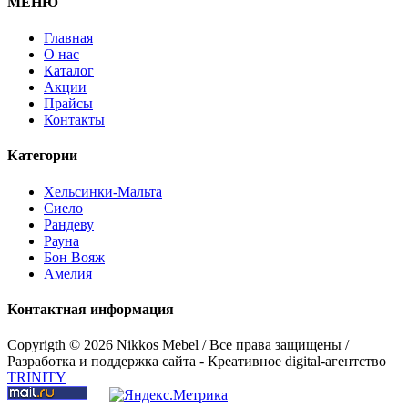
МЕНЮ
Главная
О нас
Каталог
Акции
Прайсы
Контакты
Категории
Стол "Хельсинки 03"
Хельсинки-Мальта
Сиело
Рандеву
Рауна
Бон Вояж
Амелия
Контактная информация
Copyrigth ©
2026 Nikkos Mebel / Все права защищены /
Разработка и поддержка сайта - Креативное digital-агентство
TRINITY