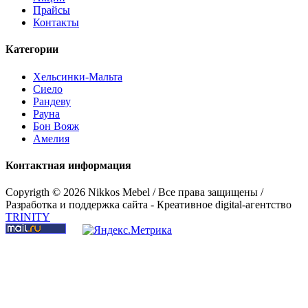
Прайсы
Контакты
Категории
Стол "Хельсинки 03"
Хельсинки-Мальта
Сиело
Рандеву
Рауна
Бон Вояж
Амелия
Контактная информация
Copyrigth ©
2026 Nikkos Mebel / Все права защищены /
Разработка и поддержка сайта - Креативное digital-агентство
TRINITY