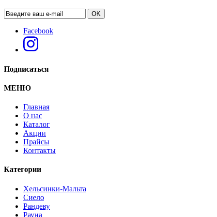
OK
Facebook
Стол "Хельсинки-07"
Подписаться
МЕНЮ
Главная
О нас
Каталог
Акции
Прайсы
Контакты
Категории
Хельсинки-Мальта
Сиело
Рандеву
Рауна