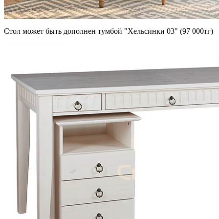
Стол может быть дополнен тумбой "Хельсинки 03" (97 000тг)