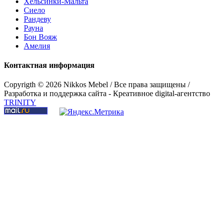
Хельсинки-Мальта
Сиело
Рандеву
Рауна
Бон Вояж
Амелия
Контактная информация
Copyrigth ©
2026 Nikkos Mebel / Все права защищены /
Разработка и поддержка сайта - Креативное digital-агентство
TRINITY
Шкаф 2-дверный "Сиело"