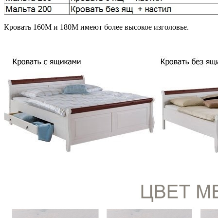
Кровать 160М и 180М имеют более высокое изголовье.