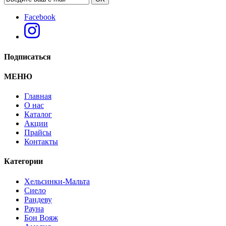
Facebook
Подписаться
МЕНЮ
Главная
О нас
Каталог
Акции
Прайсы
Контакты
Категории
Стол "Хельсинки 03"
Хельсинки-Мальта
Сиело
Рандеву
Рауна
Бон Вояж