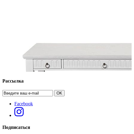
Рассылка
OK
Facebook
Подписаться