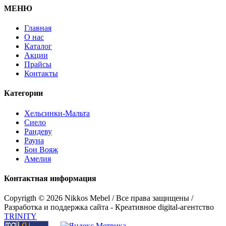
МЕНЮ
Главная
О нас
Каталог
Акции
Прайсы
Контакты
Категории
Стол "Хельсинки 03"
Хельсинки-Мальта
Сиело
Рандеву
Рауна
Бон Вояж
Амелия
Контактная информация
Copyrigth ©
2026 Nikkos Mebel / Все права защищены /
Разработка и поддержка сайта - Креативное digital-агентство
TRINITY